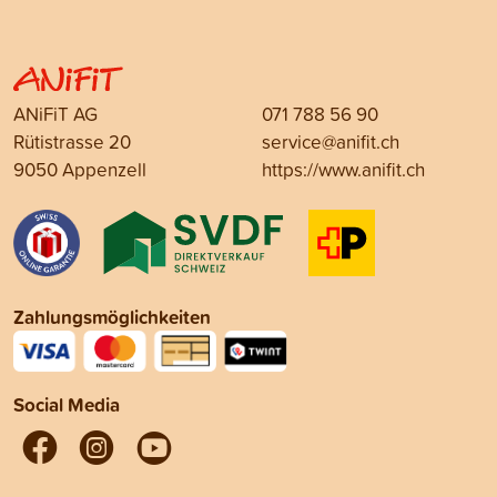
ANiFiT AG
071 788 56 90
Rütistrasse 20
service@anifit.ch
9050 Appenzell
https://www.anifit.ch
Zahlungsmöglichkeiten
Social Media