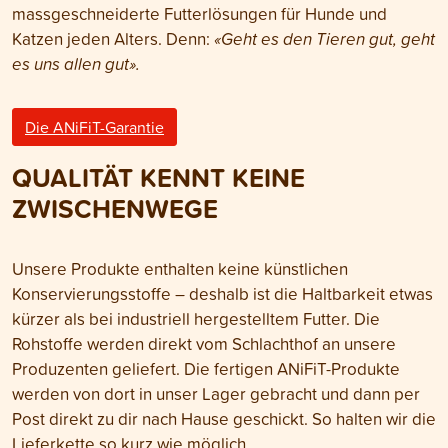
massgeschneiderte Futterlösungen für Hunde und
Katzen jeden Alters. Denn:
«Geht es den Tieren gut, geht
es uns allen gut».
Die ANiFiT-Garantie
QUALITÄT KENNT KEINE
ZWISCHENWEGE
Unsere Produkte enthalten keine künstlichen
Konservierungsstoffe – deshalb ist die Haltbarkeit etwas
kürzer als bei industriell hergestelltem Futter. Die
Rohstoffe werden direkt vom Schlachthof an unsere
Produzenten geliefert. Die fertigen ANiFiT-Produkte
werden von dort in unser Lager gebracht und dann per
Post direkt zu dir nach Hause geschickt. So halten wir die
Lieferkette so kurz wie möglich.