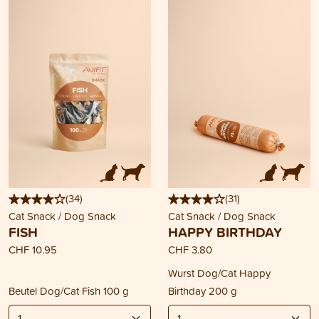
(
34
)
(
31
)
Cat Snack / Dog Snack
Cat Snack / Dog Snack
FISH
HAPPY BIRTHDAY
CHF 10.95
CHF 3.80
Wurst Dog/Cat Happy
Beutel Dog/Cat Fish 100 g
Birthday 200 g