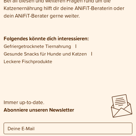
Bei all diesen und weiteren Fragen rund um die
Katzenernährung hilft dir deine ANiFiT-
Beraterin oder
dein ANiFiT-Berater gerne weiter.
Folgendes könnte dich interessieren:
Gefriergetrocknete Tiernahrung
Gesunde Snacks für Hunde und Katzen
Leckere Fischprodukte
Immer up-to-date.
Abonniere unseren Newsletter