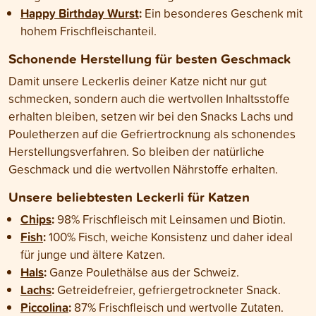
Happy Birthday Wurst
:
Ein besonderes Geschenk mit
hohem Frischfleischanteil.
Schonende Herstellung für besten Geschmack
Damit unsere Leckerlis deiner Katze nicht nur gut
schmecken, sondern auch die wertvollen Inhaltsstoffe
erhalten bleiben, setzen wir bei den Snacks Lachs und
Pouletherzen auf die Gefriertrocknung als schonendes
Herstellungsverfahren. So bleiben der natürliche
Geschmack und die wertvollen Nährstoffe erhalten.
Unsere beliebtesten Leckerli für Katzen
Chips
:
98% Frischfleisch mit Leinsamen und Biotin.
Fish
:
100% Fisch, weiche Konsistenz und daher ideal
für junge und ältere Katzen.
Hals
:
Ganze Poulethälse aus der Schweiz.
Lachs
:
Getreidefreier, gefriergetrockneter Snack.
Piccolina
:
87% Frischfleisch und wertvolle Zutaten.