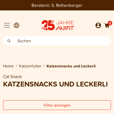
Beraterin:
S. Rothenberger
0
Home
Katzenfutter
Katzensnacks und Leckerli
Cat Snack
KATZENSNACKS UND LECKERLI
Filter anzeigen