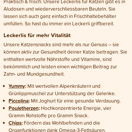
Praktisch & frisch: Unsere Leckerlis für Katzen gibt es in
Aludosen und wiederverschliessbaren Beuteln. Sie
lassen sich auch ganz einfach in Frischhaltebehälter
umfüllen. So hast du immer ein Leckerli griffbereit.
Leckerlis für mehr Vitalität
Unsere Katzensnacks sind mehr als nur Genuss – sie
können aktiv zur Gesundheit deiner Katze beitragen. Sie
enthalten wertvolle Nährstoffe und Vitamine, sind
bekömmlich und leisten einen wichtigen Beitrag zur
Zahn- und Mundgesundheit.
Yummy
:
Mit wertvollen Alpenkräutern und
Grünlippmuschel zur Unterstützung der Gelenke.
Piccolina
:
Mit Joghurt für eine gesunde Verdauung.
Pouletherzen
:
Hochkonzentrierte Energie, vier
Gramm Rohstoffe pro Gramm Snack.
Chips
:
Fördern das Wohlbefinden und die
Organfunktionen dank Omega-3-Fettsäuren.