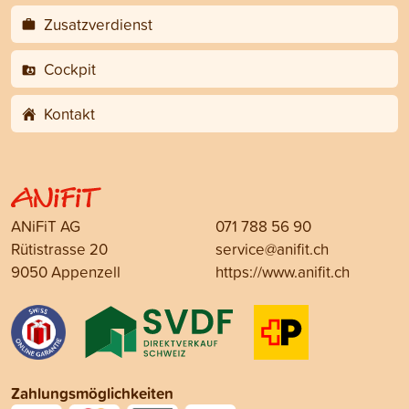
Zusatzverdienst
Cockpit
Kontakt
ANiFiT AG
071 788 56 90
Rütistrasse 20
service@anifit.ch
9050 Appenzell
https://www.anifit.ch
Zahlungsmöglichkeiten