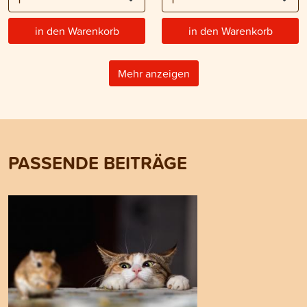
in den Warenkorb
in den Warenkorb
Mehr anzeigen
PASSENDE BEITRÄGE