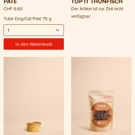
PATÉ
TOP`IT THUNFISCH
CHF 6.60
Der Artikel ist zur Zeit nicht
verfügbar.
Tube Dog/Cat Paté 75 g
in den Warenkorb