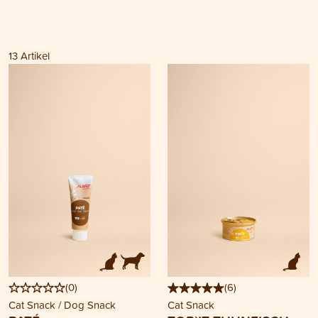
13
Artikel
(
0
)
(
6
)
Cat Snack / Dog Snack
Cat Snack