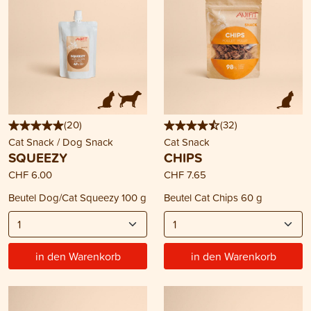
(
20
)
(
32
)
Cat Snack / Dog Snack
Cat Snack
SQUEEZY
CHIPS
CHF 6.00
CHF 7.65
Beutel Dog/Cat Squeezy 100 g
Beutel Cat Chips 60 g
in den Warenkorb
in den Warenkorb