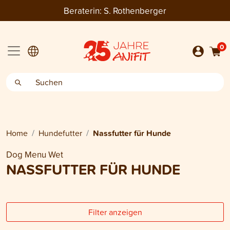
Beraterin:
S. Rothenberger
0
Home
Hundefutter
Nassfutter für Hunde
Dog Menu Wet
NASSFUTTER FÜR HUNDE
Filter anzeigen