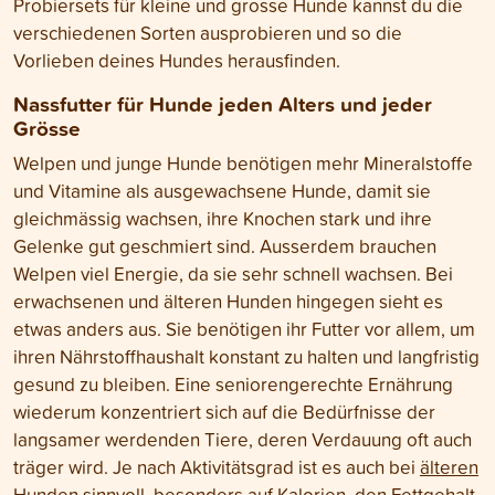
Probiersets für kleine und grosse Hunde kannst du die
verschiedenen Sorten ausprobieren und so die
Vorlieben deines Hundes herausfinden.
Nassfutter für Hunde jeden Alters und jeder
Grösse
Welpen und junge Hunde benötigen mehr Mineralstoffe
und Vitamine als ausgewachsene Hunde, damit sie
gleichmässig wachsen, ihre Knochen stark und ihre
Gelenke gut geschmiert sind. Ausserdem brauchen
Welpen viel Energie, da sie sehr schnell wachsen. Bei
erwachsenen und älteren Hunden hingegen sieht es
etwas anders aus. Sie benötigen ihr Futter vor allem, um
ihren Nährstoffhaushalt konstant zu halten und langfristig
gesund zu bleiben. Eine seniorengerechte Ernährung
wiederum konzentriert sich auf die Bedürfnisse der
langsamer werdenden Tiere, deren Verdauung oft auch
träger wird. Je nach Aktivitätsgrad ist es auch bei
älteren
Hunden
sinnvoll, besonders auf Kalorien, den Fettgehalt