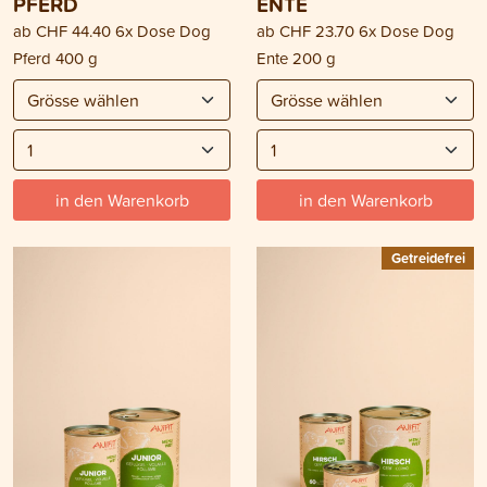
PFERD
ENTE
ab
CHF 44.40
6x Dose Dog
ab
CHF 23.70
6x Dose Dog
Pferd 400 g
Ente 200 g
in den Warenkorb
in den Warenkorb
Getreidefrei