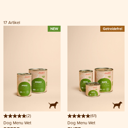
17
Artikel
NEW
Getreidefrei
(
2
)
(
61
)
Dog Menu Wet
Dog Menu Wet