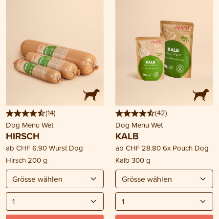
(
14
)
(
42
)
Dog Menu Wet
Dog Menu Wet
HIRSCH
KALB
ab
CHF 6.90
Wurst Dog
ab
CHF 28.80
6x Pouch Dog
Hirsch 200 g
Kalb 300 g