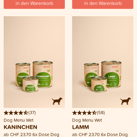
in den Warenkorb
in den Warenkorb
(
37
)
(
58
)
Dog Menu Wet
Dog Menu Wet
KANINCHEN
LAMM
ab
CHF 23.70
6x Dose Dog
ab
CHF 23.70
6x Dose Dog