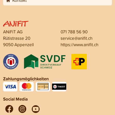
Kontakt
ANiFiT AG
071 788 56 90
Rütistrasse 20
service@anifit.ch
9050 Appenzell
https://www.anifit.ch
Zahlungsmöglichkeiten
Social Media