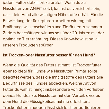
jedem Futter detailliert zu prüfen. Wenn du auf
Nassfutter von ANiFiT setzt, kannst du versichert sein,
dass dein Hund alle wichtigen Nährstoffe erhält. Für die
Entwicklung der Rezepturen arbeiten wir eng mit
Ernährungswissenschaftlern und Tierärzten zusammen.
Zudem beschäftigen wir uns seit über 20 Jahren mit der
optimalen Tierernährung. Dieses Know-how ist bei all
unseren Produkten spürbar.
Ist Trocken- oder Nassfutter besser für den Hund?
Wenn die Qualität des Futters stimmt, ist Trockenfutter
ebenso ideal für Hunde wie Nassfutter. Primär sollte
beachtet werden, dass die Inhaltsstoffe des Futters alle
Bedürfnisse des Hundes abdecken. Welche Art von
Futter du wählst, hängt insbesondere von den Vorlieben
deines Hundes ab. Nassfutter hat den Vorteil, dass es
dem Hund die Flüssigkeitsaufnahme erleichtert.
Trockenfutter hingegen lässt sich leichter portionieren