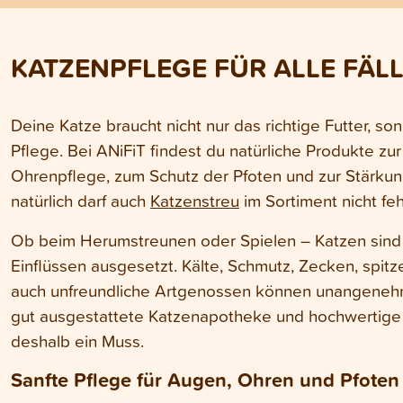
Ka
KATZENPFLEGE FÜR ALLE FÄLL
Deine Katze braucht nicht nur das richtige Futter, s
Pflege. Bei ANiFiT findest du natürliche Produkte zu
Ohrenpflege, zum Schutz der Pfoten und zur Stärku
natürlich darf auch
Katzenstreu
im Sortiment nicht feh
Ob beim Herumstreunen oder Spielen – Katzen sind
Einflüssen ausgesetzt. Kälte, Schmutz, Zecken, spi
auch unfreundliche Artgenossen können unangeneh
gut ausgestattete Katzenapotheke und hochwertige
deshalb ein Muss.
Sanfte Pflege für Augen, Ohren und Pfoten