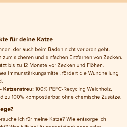
te für deine Katze
nnen, der auch beim Baden nicht verloren geht.
 zum sicheren und einfachen Entfernen von Zecken.
tzt bis zu 12 Monate vor Zecken und Flöhen.
hes Immunstärkungsmittel, fördert die Wundheilung
d.
 Katzenstreu
:
100% PEFC-Recycling Weichholz,
nd zu 100% kompostierbar, ohne chemische Zusätze.
lege?
auche ich für meine Katze? Wie entsorge ich
ht? Was hilft bei Augenentzündungen oder