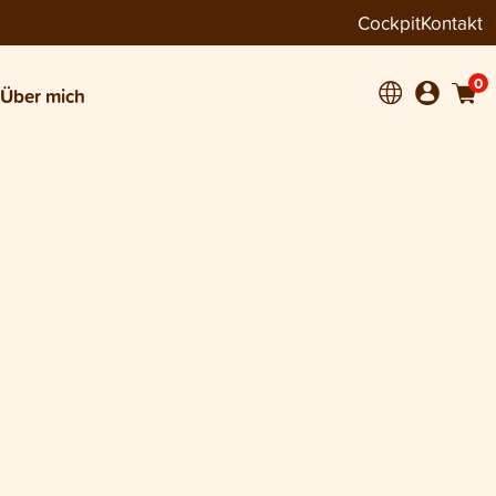
Cockpit
Kontakt
0
Über mich