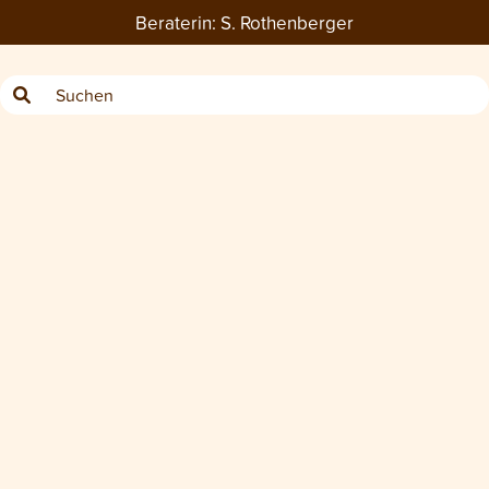
Beraterin:
S. Rothenberger