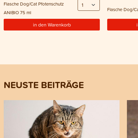
Flasche Dog/Cat Pfotenschutz
Flasche Dog/Ca
ANIBIO 75 ml
in den Warenkorb
NEUSTE BEITRÄGE