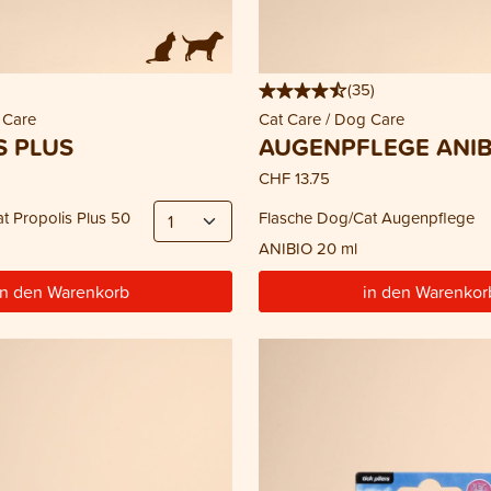
(
35
)
 Care
Cat Care / Dog Care
S PLUS
AUGENPFLEGE ANIB
CHF 13.75
t Propolis Plus 50
Flasche Dog/Cat Augenpflege
ANIBIO 20 ml
in den Warenkorb
in den Warenkor