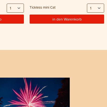
Tickless mini Cat
b
in den Warenkorb