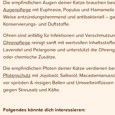
Die empfindlichen Augen deiner Katze brauchen be
Augenpflege
mit Euphrasia, Populus und Hamamelis w
Weise entzündungshemmend und antibakteriell – ga
Konservierungs- und Duftstoffe.
Ohren sind anfällig für Infektionen und Verschmutzu
Ohrenpflege
reinigt sanft mit wertvollen Inhaltsstof
Lavendel und Pelargonie und unterstützt die Ohren
oder chemische Zusätze.
Die empfindlichen Pfoten deiner Katze verdienen b
Pfotenschutz
mit Jojobaöl, Salbeiöl, Macadamianuss
vor spröden & rissigen Ballen und Umwelteinflüssen
gegen Streusalz und Kälte.
Folgendes könnte dich interessieren: