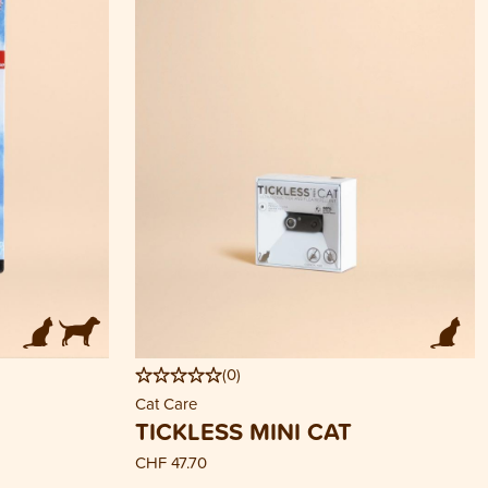
(
0
)
Cat Care
TICKLESS MINI CAT
CHF 47.70