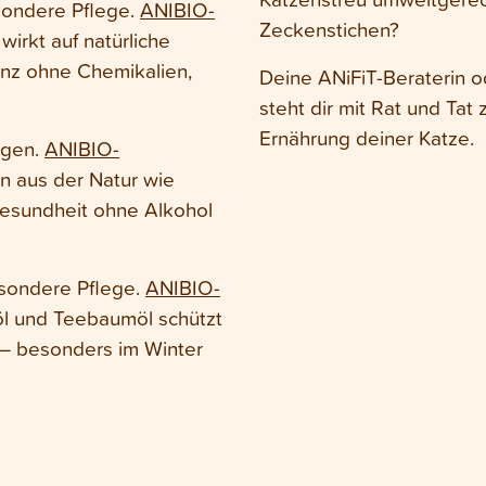
sondere Pflege.
ANIBIO-
Zeckenstichen?
irkt auf natürliche
nz ohne Chemikalien,
Deine ANiFiT-Beraterin o
steht dir mit Rat und Tat 
Ernährung deiner Katze.
ngen.
ANIBIO-
fen aus der Natur wie
gesundheit ohne Alkohol
esondere Pflege.
ANIBIO-
öl und Teebaumöl schützt
 – besonders im Winter