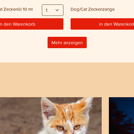
t Zeckenöl 10 ml
Dog/Cat Zeckenzange
in den Warenkorb
in den Warenkor
Mehr anzeigen