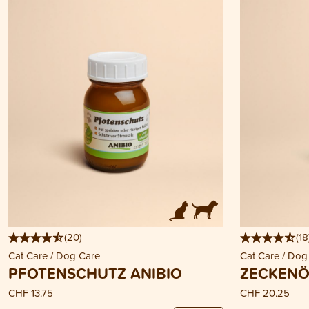
(
20
)
(
18
Cat Care / Dog Care
Cat Care / Dog
PFOTENSCHUTZ ANIBIO
ZECKENÖ
CHF 13.75
CHF 20.25