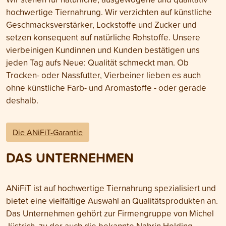
hochwertige Tiernahrung. Wir verzichten auf künstliche
Geschmacksverstärker, Lockstoffe und Zucker und
setzen konsequent auf natürliche Rohstoffe. Unsere
vierbeinigen Kundinnen und Kunden bestätigen uns
jeden Tag aufs Neue: Qualität schmeckt man. Ob
Trocken- oder Nassfutter, Vierbeiner lieben es auch
ohne künstliche Farb- und Aromastoffe - oder gerade
deshalb.
Die ANiFiT-Garantie
DAS UNTERNEHMEN
ANiFiT ist auf hochwertige Tiernahrung spezialisiert und
bietet eine vielfältige Auswahl an Qualitätsprodukten an.
Das Unternehmen gehört zur Firmengruppe von Michel
Jüstrich, zu der auch die bekannte
Nahrin Holding