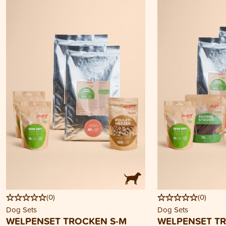
(
0
)
(
0
)
Dog Sets
Dog Sets
WELPENSET TROCKEN S-M
WELPENSET TR