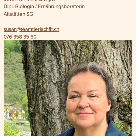
Dipl. Biologin / Ernährungsberaterin
Altstätten SG
susan@teamtierischfit.ch
076 358 35 60