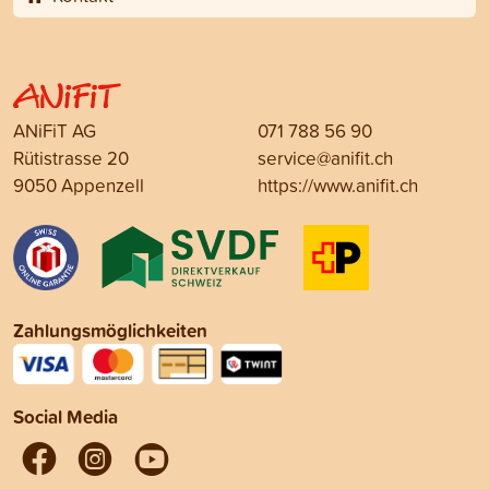
ANiFiT AG
071 788 56 90
Rütistrasse 20
service@anifit.ch
9050 Appenzell
https://www.anifit.ch
Zahlungsmöglichkeiten
Social Media