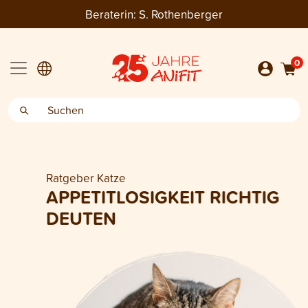
Beraterin:
S. Rothenberger
0
Ratgeber Katze
APPETITLOSIGKEIT RICHTIG
DEUTEN