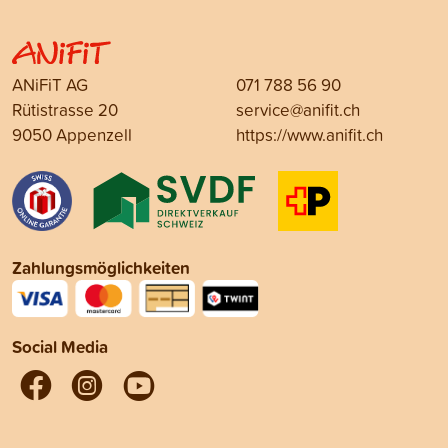
ANiFiT AG
071 788 56 90
Rütistrasse 20
service@anifit.ch
9050 Appenzell
https://www.anifit.ch
Zahlungsmöglichkeiten
Social Media