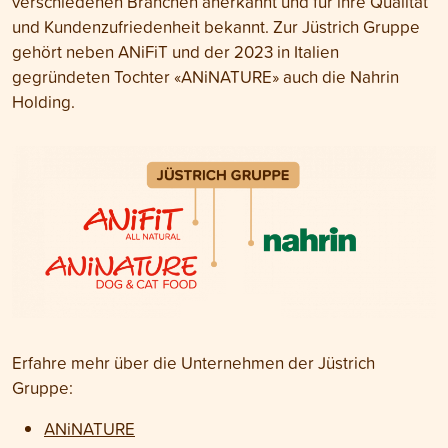
verschiedenen Branchen anerkannt und für ihre Qualität
und Kundenzufriedenheit bekannt. Zur Jüstrich Gruppe
gehört neben ANiFiT und der 2023 in Italien
gegründeten Tochter «ANiNATURE» auch die Nahrin
Holding.
Erfahre mehr über die Unternehmen der Jüstrich
Gruppe:
ANiNATURE