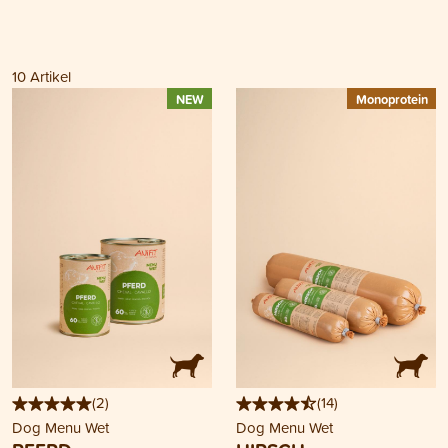
10
Artikel
NEW
Monoprotein
(
2
)
(
14
)
Dog Menu Wet
Dog Menu Wet