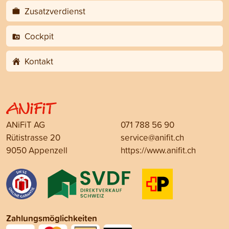
Zusatzverdienst
Cockpit
Kontakt
ANiFiT AG
071 788 56 90
Rütistrasse 20
service@anifit.ch
9050 Appenzell
https://www.anifit.ch
Zahlungsmöglichkeiten