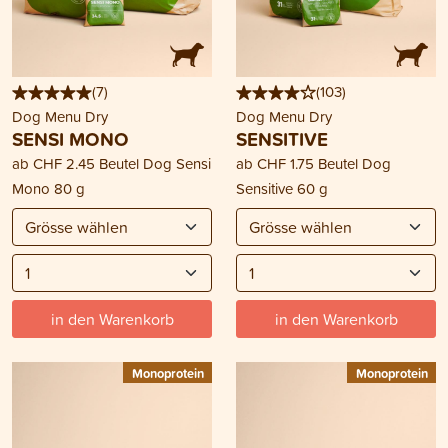
(
7
)
(
103
)
Dog Menu Dry
Dog Menu Dry
SENSI MONO
SENSITIVE
ab
CHF 2.45
Beutel Dog Sensi
ab
CHF 1.75
Beutel Dog
Mono 80 g
Sensitive 60 g
in den Warenkorb
in den Warenkorb
Monoprotein
Monoprotein