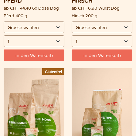
PFERD
HIRSCH
ab
CHF 44.40
6x Dose Dog
ab
CHF 6.90
Wurst Dog
Pferd 400 g
Hirsch 200 g
in den Warenkorb
in den Warenkorb
Glutenfrei