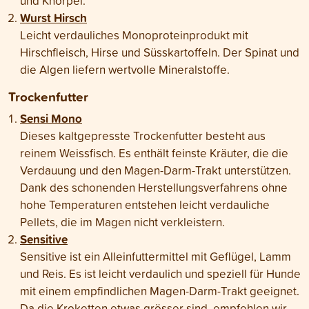
und Knorpel.
Wurst Hirsch
Leicht verdauliches Monoproteinprodukt mit
Hirschfleisch, Hirse und Süsskartoffeln. Der Spinat und
die Algen liefern wertvolle Mineralstoffe.
Trockenfutter
Sensi Mono
Dieses kaltgepresste Trockenfutter besteht aus
reinem Weissfisch. Es enthält feinste Kräuter, die die
Verdauung und den Magen-Darm-Trakt unterstützen.
Dank des schonenden Herstellungsverfahrens ohne
hohe Temperaturen entstehen leicht verdauliche
Pellets, die im Magen nicht verkleistern.
Sensitive
Sensitive ist ein Alleinfuttermittel mit Geflügel, Lamm
und Reis. Es ist leicht verdaulich und speziell für Hunde
mit einem empfindlichen Magen-Darm-Trakt geeignet.
Da die Kroketten etwas grösser sind, empfehlen wir