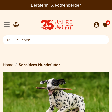
Beraterin:
S. Rothenberger
0
Home
Sensitives Hundefutter