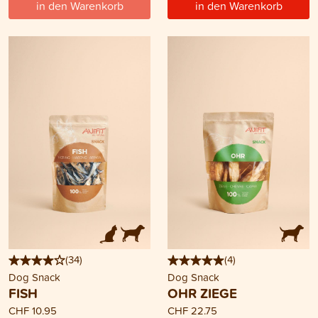
in den Warenkorb
in den Warenkorb
(
34
)
(
4
)
Dog Snack
Dog Snack
FISH
OHR ZIEGE
CHF 10.95
CHF 22.75