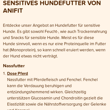
SENSITIVES HUNDEFUTTER VON
Durchfall bei Hun
du am besten vor
ANIFIT
Entdecke unser Angebot an Hundefutter für sensitive
Hunde. Es gibt sowohl Feucht-, wie auch Trockennahrung
und Snacks für sensible Hunde. Meist es für diese
Hunde sinnvoll, wenn es nur eine Proteinquelle im Futter
hat (Monoprotein), so kann schnell eruiert werden, wenn
der Hund etwas nicht verträgt.
Nassfutter
Dose Pferd
Nassfutter mit Pferdefleisch und Fenchel. Fenchel
kann die Verdauung beruhigen und
entzündungshemmend wirken. Gleichzeitig
unterstützen Glucosamin und Chondroitin gezielt die
Elastizität sowie die Nährstoffversorgung der Gelenke