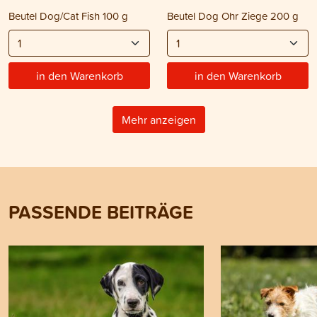
Beutel Dog/Cat Fish 100 g
Beutel Dog Ohr Ziege 200 g
in den Warenkorb
in den Warenkorb
Mehr anzeigen
PASSENDE BEITRÄGE