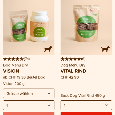
(
74
)
(
6
)
Dog Menu Dry
Dog Menu Dry
VISION
VITAL RIND
ab
CHF 19.30
Beutel Dog
CHF 42.90
Vision 200 g
Sack Dog Vital Rind 450 g