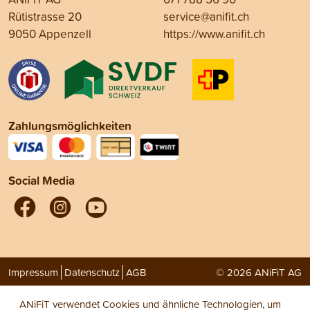
Rütistrasse 20
service@anifit.ch
9050 Appenzell
https://www.anifit.ch
Zahlungsmöglichkeiten
Social Media
Impressum
Datenschutz
AGB
© 2026 ANiFiT AG
ANiFiT verwendet Cookies und ähnliche Technologien, um