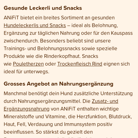
Gesunde Leckerli und Snacks
ANiFiT bietet ein breites Sortiment an gesunden
Hundeleckerlis und Snack
s
– ideal als Belohnung,
Ergänzung zur täglichen Nahrung oder für den Kauspass
zwischendurch. Besonders beliebt sind unsere
Trainings- und Belohnungssnacks sowie spezielle
Produkte wie die Rinderkopfhaut. Snacks
wie
Pouletherzen
oder
Trockenfleisch Rind
eignen sich
ideal für unterwegs.
Grosses Angebot an Nahrungsergänzung
Manchmal benötigt dein Hund zusätzliche Unterstützung
durch Nahrungsergänzungsmittel. Die
Zusatz- und
Ergänzungsnahrung
von ANiFiT enthalten wichtige
Mineralstoffe und Vitamine, die Herzfunktion, Blutdruck,
Haut, Fell, Verdauung und Immunsystem positiv
beeinflussen. So stärkst du gezielt den