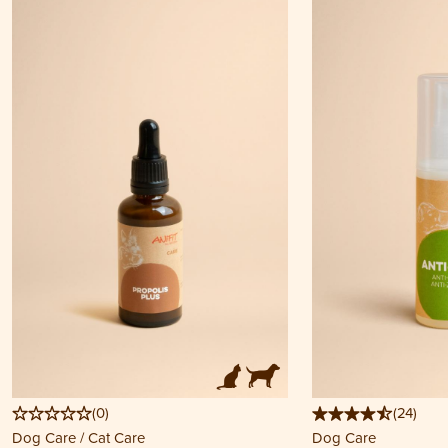
(
0
)
(
24
)
Dog Care / Cat Care
Dog Care