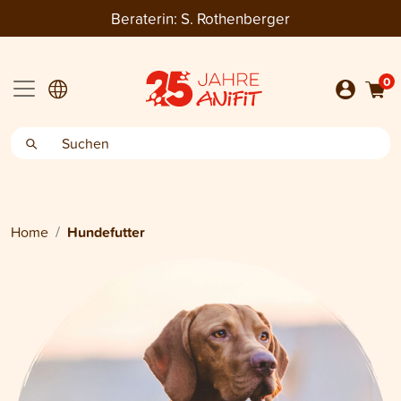
Beraterin:
S. Rothenberger
0
Home
Hundefutter