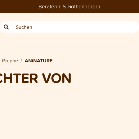
Beraterin:
S. Rothenberger
h Gruppe
ANiNATURE
OCHTER VON