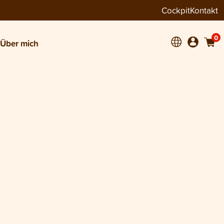
Cockpit
Kontakt
0
Über mich