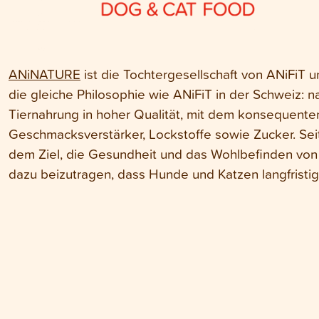
ANiNATURE
ist die Tochtergesellschaft von ANiFiT und
die gleiche Philosophie wie ANiFiT in der Schweiz:
Tiernahrung in hoher Qualität, mit dem konsequenten
Geschmacksverstärker, Lockstoffe sowie Zucker. Seit
dem Ziel, die Gesundheit und das Wohlbefinden von H
dazu beizutragen, dass Hunde und Katzen langfristig 