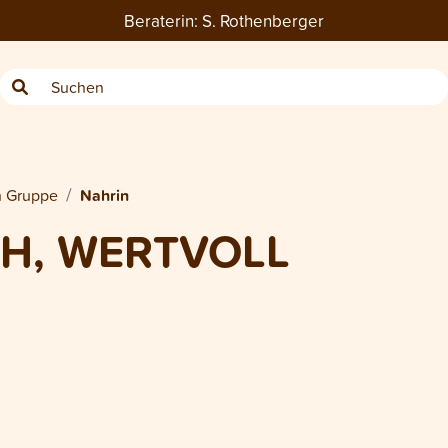
Beraterin:
S. Rothenberger
h Gruppe
Nahrin
CH, WERTVOLL