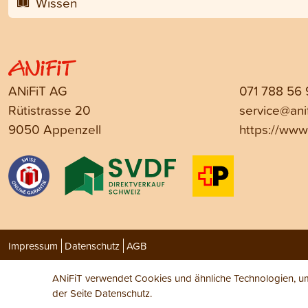
Wissen
ANiFiT AG
071 788 56
Rütistrasse 20
service@anif
9050 Appenzell
https://www.
Impressum
Datenschutz
AGB
ANiFiT verwendet Cookies und ähnliche Technologien, um 
der Seite
Datenschutz
.