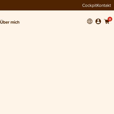
Cockpit
Kontakt
0
Über mich