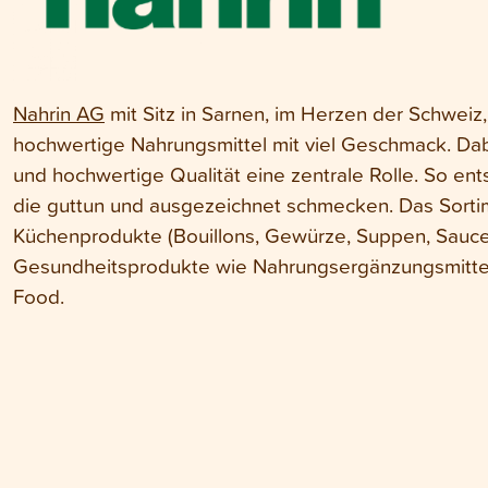
Nahrin AG
mit Sitz in Sarnen, im Herzen der Schweiz, 
hochwertige Nahrungsmittel mit viel Geschmack. Dabe
und hochwertige Qualität eine zentrale Rolle. So ent
die guttun und ausgezeichnet schmecken. Das Sorti
Küchenprodukte (Bouillons, Gewürze, Suppen, Saucen
Gesundheitsprodukte wie Nahrungsergänzungsmittel,
Food.