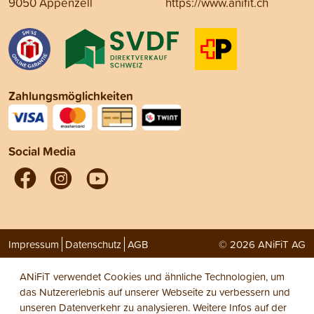
9050 Appenzell
https://www.anifit.ch
Zahlungsmöglichkeiten
Social Media
Impressum
Datenschutz
AGB
© 2026 ANiFiT AG
ANiFiT verwendet Cookies und ähnliche Technologien, um
das Nutzererlebnis auf unserer Webseite zu verbessern und
unseren Datenverkehr zu analysieren. Weitere Infos auf der