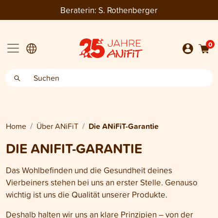
Beraterin:
S. Rothenberger
0
Home
Über ANiFiT
Die ANiFiT-Garantie
DIE ANIFIT-GARANTIE
Das Wohlbefinden und die Gesundheit deines
Vierbeiners stehen bei uns an erster Stelle. Genauso
wichtig ist uns die Qualität unserer Produkte.
Deshalb halten wir uns an klare Prinzipien – von der