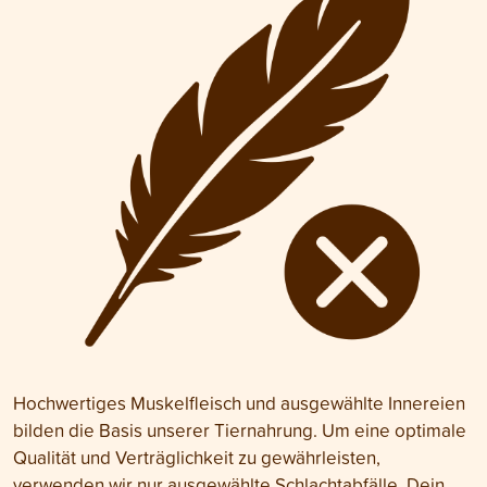
Hochwertiges Muskelfleisch und ausgewählte Innereien
bilden die Basis unserer Tiernahrung. Um eine optimale
Qualität und Verträglichkeit zu gewährleisten,
verwenden wir nur ausgewählte Schlachtabfälle. Dein