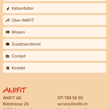
Katzenfutter
Über ANiFiT
Wissen
Zusatzverdienst
Cockpit
Kontakt
ANiFiT AG
071 788 56 90
Rütistrasse 20
service@anifit.ch