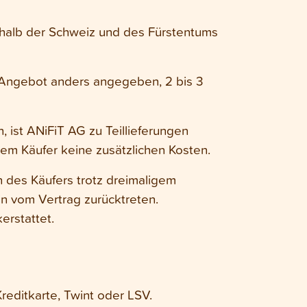
erhalb der Schweiz und des Fürstentums
im Angebot anders angegeben, 2 bis 3
n, ist ANiFiT AG zu Teillieferungen
dem Käufer keine zusätzlichen Kosten.
n des Käufers trotz dreimaligem
in vom Vertrag zurücktreten.
erstattet.
reditkarte, Twint oder LSV.