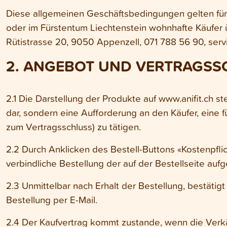
Diese allgemeinen Geschäftsbedingungen gelten für 
oder im Fürstentum Liechtenstein wohnhafte Käufer
Rütistrasse 20, 9050 Appenzell, 071 788 56 90, servic
2. ANGEBOT UND VERTRAGSS
2.1 Die Darstellung der Produkte auf www.anifit.ch st
dar, sondern eine Aufforderung an den Käufer, eine f
zum Vertragsschluss) zu tätigen.
2.2 Durch Anklicken des Bestell-Buttons «Kostenpflic
verbindliche Bestellung der auf der Bestellseite aufg
2.3 Unmittelbar nach Erhalt der Bestellung, bestätig
Bestellung per E-Mail.
2.4 Der Kaufvertrag kommt zustande, wenn die Verk