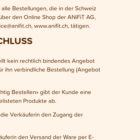
alle Bestellungen, die in der Schweiz
 über den Online Shop der ANiFiT AG,
e@anifit.ch, www.anifit.ch, tätigen.
CHLUSS
ellt kein rechtlich bindendes Angebot
ür ihn verbindliche Bestellung (Angebot
htig Bestellen» gibt der Kunde eine
elisteten Produkte ab.
t die Verkäuferin den Zugang der
äuferin den Versand der Ware per E-