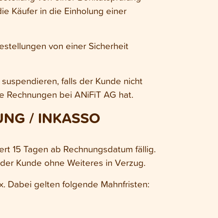
ie Käufer in die Einholung einer
Bestellungen von einer Sicherheit
suspendieren, falls der Kunde nicht
de Rechnungen bei ANiFiT AG hat.
NG / INKASSO
nert 15 Tagen ab Rechnungsdatum fällig.
ät der Kunde ohne Weiteres in Verzug.
x. Dabei gelten folgende Mahnfristen: