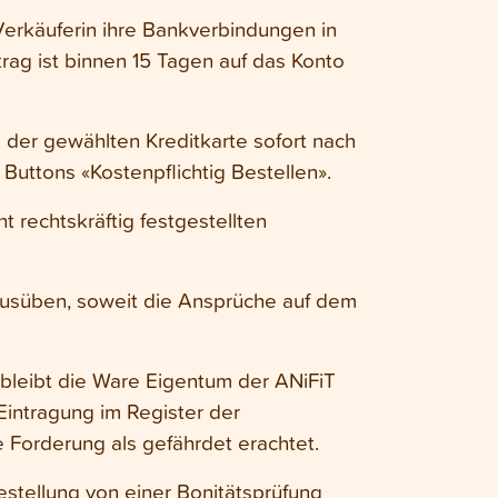
Verkäuferin ihre Bankverbindungen in
ag ist binnen 15 Tagen auf das Konto
g der gewählten Kreditkarte sofort nach
Buttons «Kostenpflichtig Bestellen».
t rechtskräftig festgestellten
ausüben, soweit die Ansprüche auf dem
 bleibt die Ware Eigentum der ANiFiT
 Eintragung im Register der
e Forderung als gefährdet erachtet.
Bestellung von einer Bonitätsprüfung