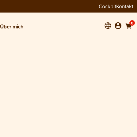
Cockpit
Kontakt
0
Über mich