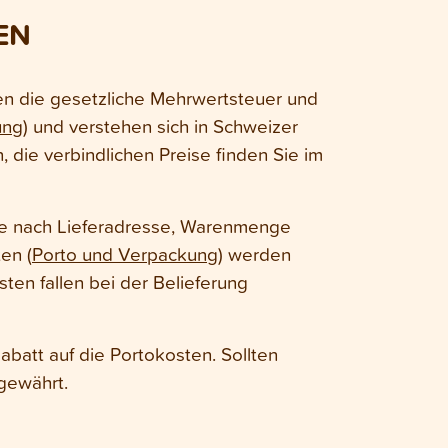
EN
en die gesetzliche Mehrwertsteuer und
ung
) und verstehen sich in Schweizer
 die verbindlichen Preise finden Sie im
je nach Lieferadresse, Warenmenge
en (
Porto und Verpackung
) werden
ten fallen bei der Belieferung
abatt auf die Portokosten. Sollten
 gewährt.