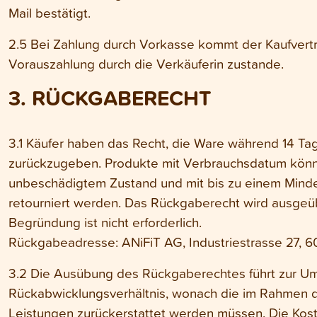
Mail bestätigt.
2.5 Bei Zahlung durch Vorkasse kommt der Kaufvert
Vorauszahlung durch die Verkäuferin zustande.
3. RÜCKGABERECHT
3.1 Käufer haben das Recht, die Ware während 14 Ta
zurückzugeben. Produkte mit Verbrauchsdatum könn
unbeschädigtem Zustand und mit bis zu einem Minde
retourniert werden. Das Rückgaberecht wird ausgeü
Begründung ist nicht erforderlich.
Rückgabeadresse: ANiFiT AG, Industriestrasse 27, 
3.2 Die Ausübung des Rückgaberechtes führt zur Um
Rückabwicklungsverhältnis, wonach die im Rahmen 
Leistungen zurückerstattet werden müssen. Die Kost