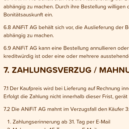
abhängig zu machen. Durch ihre Bestellung willigen d
Bonitätsauskunft ein.
6.8 ANiFiT AG behält sich vor, die Auslieferung der 
abhängig zu machen.
6.9 ANiFiT AG kann eine Bestellung annullieren oder 
kreditwürdig ist oder eine oder mehrere ausstehen
7. ZAHLUNGSVERZUG / MAHNU
7.1 Der Kaufpreis wird bei Lieferung auf Rechnung in
Erfolgt die Zahlung nicht innerhalb dieser Frist, ger
7.2 Die ANiFiT AG mahnt im Verzugsfall den Käufer 3
Zahlungserinnerung ab 31. Tag per E-Mail