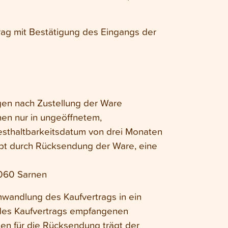
rag mit Bestätigung des Eingangs der
gen nach Zustellung der Ware
en nur in ungeöffnetem,
sthaltbarkeitsdatum von drei Monaten
bt durch Rücksendung der Ware, eine
6060 Sarnen
wandlung des Kaufvertrags in ein
des Kaufvertrags empfangenen
en für die Rücksendung trägt der