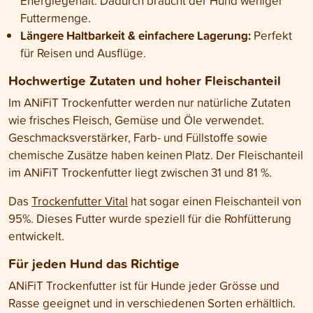
Energiegehalt. Dadurch braucht der Hund weniger
Futtermenge.
Längere Haltbarkeit & einfachere Lagerung:
Perfekt
für Reisen und Ausflüge
.
Hochwertige Zutaten und hoher Fleischanteil
Im ANiFiT Trockenfutter werden nur natürliche Zutaten
wie frisches Fleisch, Gemüse und Öle verwendet.
Geschmacksverstärker, Farb- und Füllstoffe sowie
chemische Zusätze haben keinen Platz. Der Fleischanteil
im ANiFiT Trockenfutter liegt zwischen 31 und 81 %.
Das
Trockenfutter Vital
hat sogar einen Fleischanteil von
95%. Dieses Futter wurde speziell für die Rohfütterung
entwickelt.
Für jeden Hund das Richtige
ANiFiT Trockenfutter ist für Hunde jeder Grösse und
Rasse geeignet und in verschiedenen Sorten erhältlich.