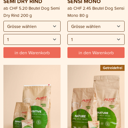
SEMI DRY RIND
SENSI MONO
ab
CHF 5.20
Beutel Dog Semi
ab
CHF 2.45
Beutel Dog Sensi
Dry Rind 200 g
Mono 80 g
in den Warenkorb
in den Warenkorb
Getreidefrei