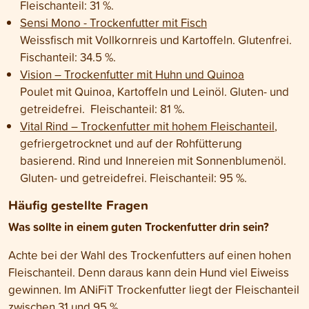
Fleischanteil: 31 %.
Sensi Mono - Trockenfutter mit Fisch
Weissfisch mit Vollkornreis und Kartoffeln. Glutenfrei.
Fischanteil: 34.5 %.
Vision – Trockenfutter mit Huhn und Quinoa
Poulet mit Quinoa, Kartoffeln und Leinöl. Gluten- und
getreidefrei. Fleischanteil: 81 %.
Vital Rind – Trockenfutter mit hohem Fleischanteil
,
gefriergetrocknet und auf der Rohfütterung
basierend. Rind und Innereien mit
Sonnenblumenöl
.
Gluten- und getreidefrei. Fleischanteil: 95 %.
Häufig gestellte Fragen
Was sollte in einem guten Trockenfutter drin sein?
Achte bei der Wahl des Trockenfutters auf einen hohen
Fleischanteil. Denn daraus kann dein Hund viel Eiweiss
gewinnen. Im ANiFiT Trockenfutter liegt der Fleischanteil
zwischen 31 und 95 %
.