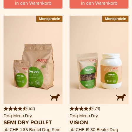
in den Warenkorb
in den Warenkorb
Monoprotein
Monoprotein
(
52
)
(
74
)
Dog Menu Dry
Dog Menu Dry
SEMI DRY POULET
VISION
ab
CHF 4.65
Beutel Dog Semi
ab
CHF 19.30
Beutel Dog