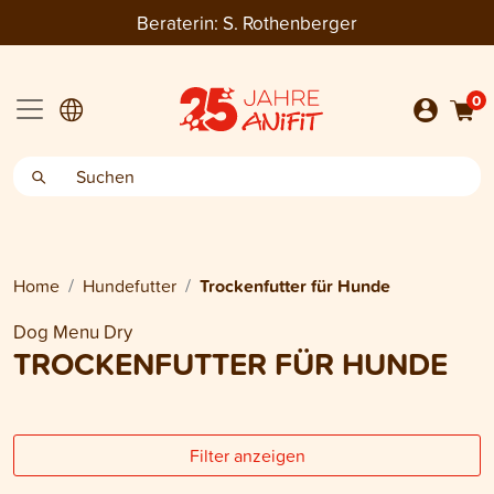
Beraterin:
S. Rothenberger
0
Home
Hundefutter
Trockenfutter für Hunde
Dog Menu Dry
TROCKENFUTTER FÜR HUNDE
Filter anzeigen