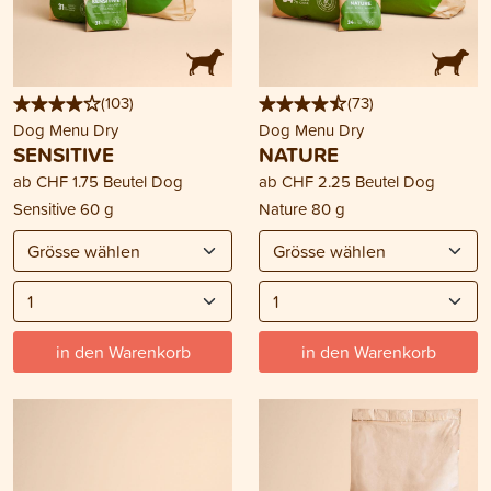
(
103
)
(
73
)
Dog Menu Dry
Dog Menu Dry
SENSITIVE
NATURE
ab
CHF 1.75
Beutel Dog
ab
CHF 2.25
Beutel Dog
Sensitive 60 g
Nature 80 g
in den Warenkorb
in den Warenkorb