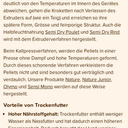
deutlich von den Temperaturen im Innern des Gerätes
abweichen, gehen die Kroketten nach Verlassen des
Extruders auf (wie ein Teig) und erreichen so ihre
spätere Form, Grösse und feinporige Struktur. Auch die
Halbfeuchtnahrung
Semi Dry Poulet
und
Semi Dry Rind
wird mit dem Extruderverfahren hergestellt.
Beim Kaltpressverfahren, werden die Pellets in einer
Presse ohne Dampf und hohe Temperaturen geformt.
Durch dieses schonende Verfahren verkleistern die
Pellets nicht und sind besonders gut verträglich und
verdaulich. Unsere Produkte
Nature
,
Nature Junior
,
Olymp
und
Sensi Mono
werden auf diese Weise
hergestellt.
Vorteile von Trockenfutter
Hoher Nährstoffgehalt:
Trockenfutter enthält weniger
Wasser als Nassfutter und hat dadurch einen höheren