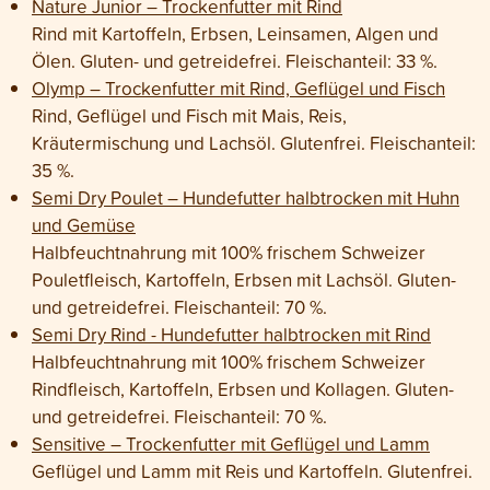
Nature Junior – Trockenfutter mit Rind
Rind mit Kartoffeln, Erbsen, Leinsamen, Algen und
Ölen. Gluten- und getreidefrei. Fleischanteil: 33 %.
Olymp – Trockenfutter mit Rind, Geflügel und Fisch
Rind, Geflügel und Fisch mit Mais, Reis,
Kräutermischung und Lachsöl. Glutenfrei. Fleischanteil:
35 %.
Semi Dry Poulet – Hundefutter halbtrocken mit Huhn
und Gemüse
Halbfeuchtnahrung mit 100% frischem Schweizer
Pouletfleisch, Kartoffeln, Erbsen mit Lachsöl. Gluten-
und getreidefrei. Fleischanteil: 70 %.
Semi Dry Rind - Hundefutter halbtrocken mit Rind
Halbfeuchtnahrung mit 100% frischem Schweizer
Rindfleisch, Kartoffeln, Erbsen und Kollagen. Gluten-
und getreidefrei. Fleischanteil: 70 %.
Sensitive – Trockenfutter mit Geflügel und Lamm
Geflügel und Lamm mit Reis und Kartoffeln. Glutenfrei.